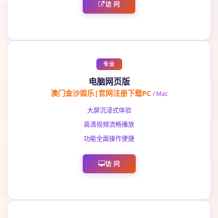
访 问
专业
电脑网页版
澳门金沙娱乐|官网注册下载PC
/ Mac
大屏沉浸式体验
高清视频流畅播放
功能全面操作便捷
访 问