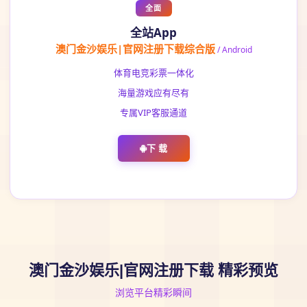
全面
全站App
澳门金沙娱乐|官网注册下载综合版
/ Android
体育电竞彩票一体化
海量游戏应有尽有
专属VIP客服通道
下 载
澳门金沙娱乐|官网注册下载 精彩预览
浏览平台精彩瞬间