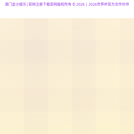
澳门金沙娱乐|官网注册下载官网版权所有 © 2026 | 2026世界杯官方合作伙伴
51La