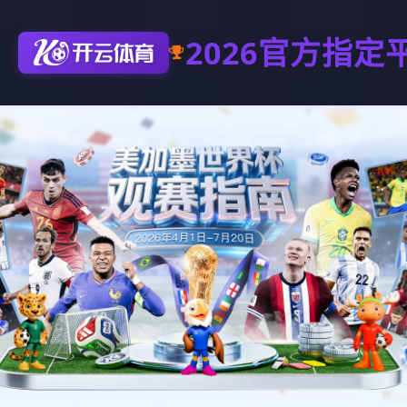
2026官方指定