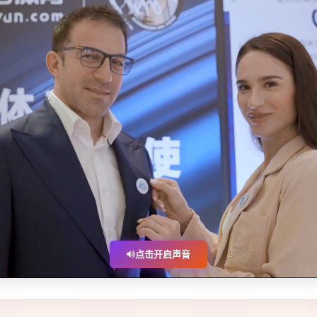
点击开启声音