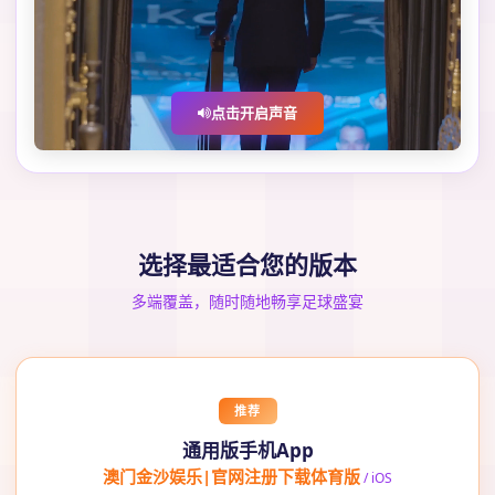
点击开启声音
选择最适合您的版本
多端覆盖，随时随地畅享足球盛宴
推荐
通用版手机App
澳门金沙娱乐|官网注册下载体育版
/ iOS