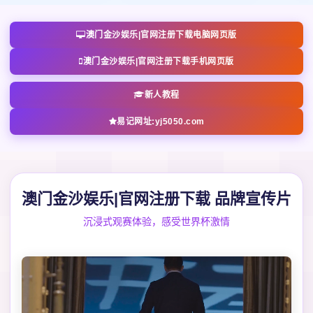
澳门金沙娱乐|官网注册下载电脑网页版
澳门金沙娱乐|官网注册下载手机网页版
新人教程
易记网址:yj5050.com
澳门金沙娱乐|官网注册下载 品牌宣传片
沉浸式观赛体验，感受世界杯激情