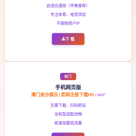
自适应通用（苹果推荐）
专注体育、电竞项目
不限制用户IP
下 载
热门
手机网页版
澳门金沙娱乐|官网注册下载H5
/ WAP
无需下载，扫码即玩
全机型适配流畅
极速加载低流量