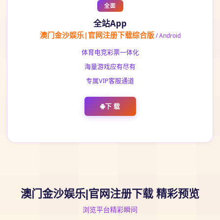
全面
全站App
澳门金沙娱乐|官网注册下载综合版
/ Android
体育电竞彩票一体化
海量游戏应有尽有
专属VIP客服通道
下 载
澳门金沙娱乐|官网注册下载 精彩预览
浏览平台精彩瞬间