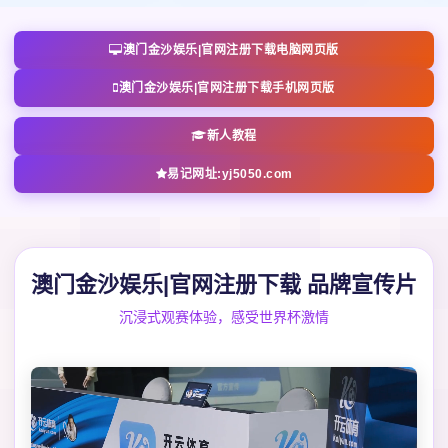
澳门金沙娱乐|官网注册下载电脑网页版
澳门金沙娱乐|官网注册下载手机网页版
新人教程
易记网址:yj5050.com
澳门金沙娱乐|官网注册下载 品牌宣传片
沉浸式观赛体验，感受世界杯激情