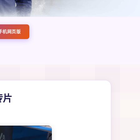
手机网页版
传片