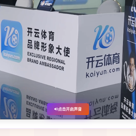
点击开启声音