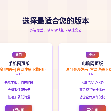
选择最适合您的版本
多端覆盖，随时随地畅享足球盛宴
热门
专业
手机网页版
电脑网页版
金沙娱乐|官网注册下载H5
澳门金沙娱乐|官网注册下载
/
WAP
Mac
无需下载，扫码即玩
大屏沉浸式体验
全机型适配流畅
高清视频流畅播放
极速加载低流量
功能全面操作便捷
访 问
访 问