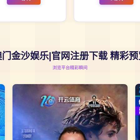
澳门金沙娱乐|官网注册下载 精彩预
浏览平台精彩瞬间