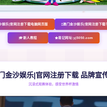
沙娱乐|官网注册下载电脑网页版
澳门金沙娱乐|官网注册下载
新人教程
易记网址:yj5050.com
门金沙娱乐|官网注册下载 品牌宣
沉浸式观赛体验，感受世界杯激情