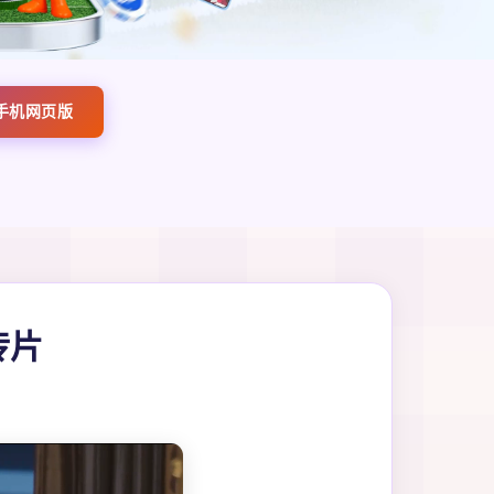
手机网页版
传片