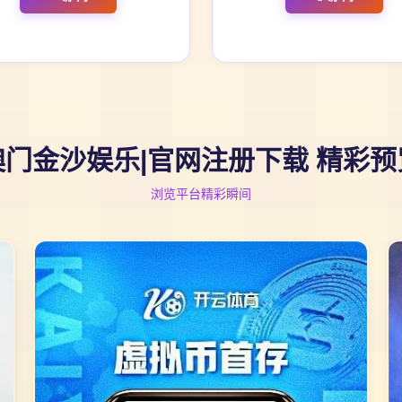
澳门金沙娱乐|官网注册下载 精彩预
浏览平台精彩瞬间