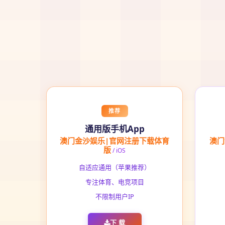
推荐
通用版手机App
澳门金沙娱乐|官网注册下载体育
澳门
版
/ iOS
自适应通用（苹果推荐）
专注体育、电竞项目
不限制用户IP
下 载