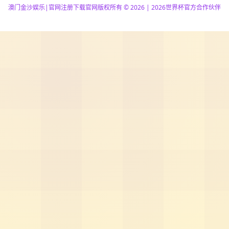
澳门金沙娱乐|官网注册下载官网版权所有 © 2026 | 2026世界杯官方合作伙伴
51La