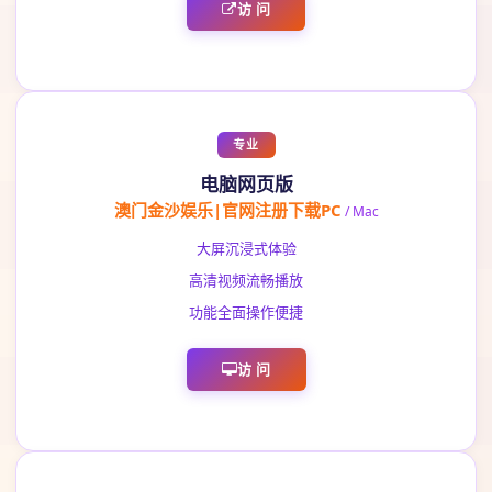
访 问
专业
电脑网页版
澳门金沙娱乐|官网注册下载PC
/ Mac
大屏沉浸式体验
高清视频流畅播放
功能全面操作便捷
访 问