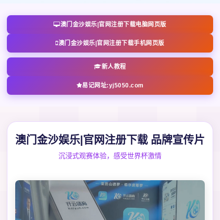
澳门金沙娱乐|官网注册下载电脑网页版
澳门金沙娱乐|官网注册下载手机网页版
新人教程
易记网址:yj5050.com
澳门金沙娱乐|官网注册下载 品牌宣传片
沉浸式观赛体验，感受世界杯激情