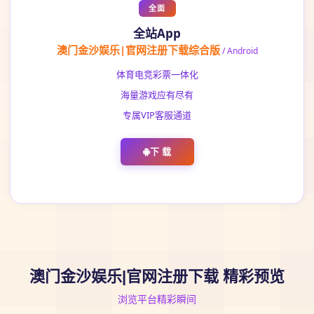
全面
全站App
澳门金沙娱乐|官网注册下载综合版
/ Android
体育电竞彩票一体化
海量游戏应有尽有
专属VIP客服通道
下 载
澳门金沙娱乐|官网注册下载 精彩预览
浏览平台精彩瞬间