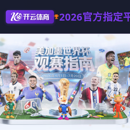
2026官方指定