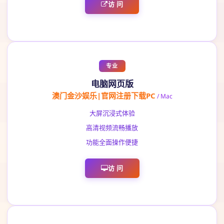
访 问
专业
电脑网页版
澳门金沙娱乐|官网注册下载PC
/ Mac
大屏沉浸式体验
高清视频流畅播放
功能全面操作便捷
访 问