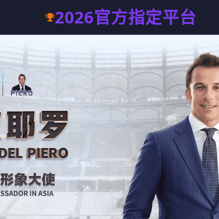
2026官方指定平台