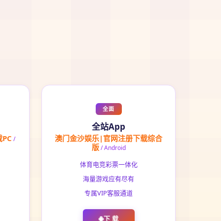
全面
全站App
PC
澳门金沙娱乐|官网注册下载综合
/
版
/ Android
体育电竞彩票一体化
海量游戏应有尽有
专属VIP客服通道
下 载