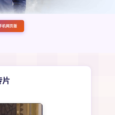
手机网页版
传片