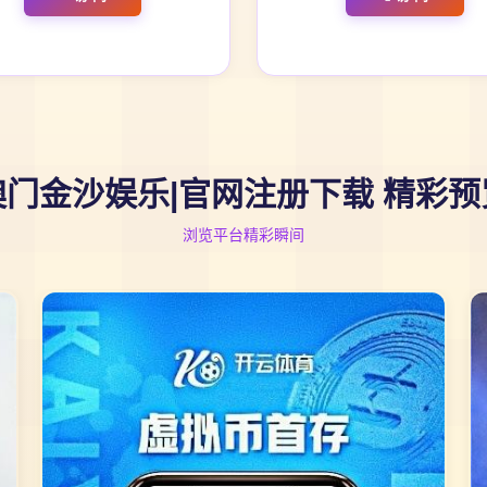
澳门金沙娱乐|官网注册下载 精彩预
浏览平台精彩瞬间