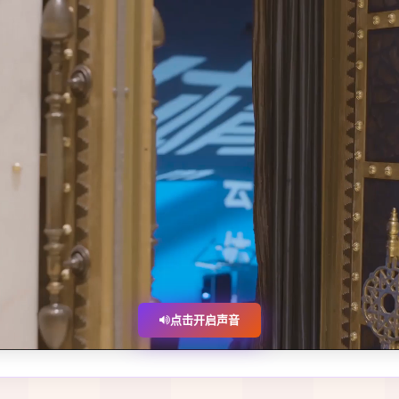
点击开启声音