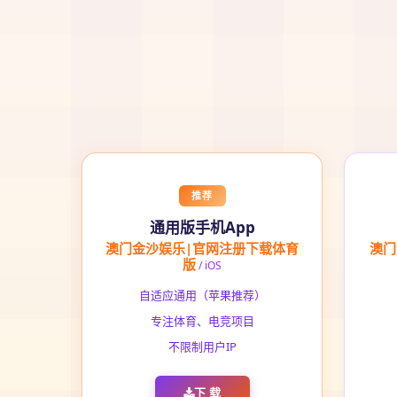
推荐
通用版手机App
澳门金沙娱乐|官网注册下载体育
澳门
版
/ iOS
自适应通用（苹果推荐）
专注体育、电竞项目
不限制用户IP
下 载