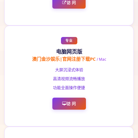
访 问
专业
电脑网页版
澳门金沙娱乐|官网注册下载PC
/ Mac
大屏沉浸式体验
高清视频流畅播放
功能全面操作便捷
访 问