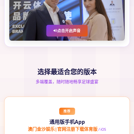
点击开启声音
选择最适合您的版本
多端覆盖，随时随地畅享足球盛宴
推荐
通用版手机App
澳门金沙娱乐|官网注册下载体育版
/ iOS